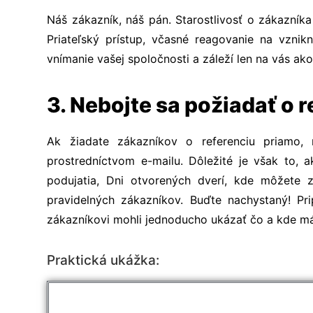
Náš zákazník, náš pán. Starostlivosť o zákazníka
Priateľský prístup, včasné reagovanie na vznik
vnímanie vašej spoločnosti a záleží len na vás ak
3. Nebojte sa požiadať o 
Ak žiadate zákazníkov o referenciu priamo, 
prostredníctvom e-mailu. Dôležité je však to,
podujatia, Dni otvorených dverí, kde môžete 
pravidelných zákazníkov.
Buďte nachystaný! Pri
zákazníkovi mohli jednoducho ukázať čo a kde má
Praktická ukážka: