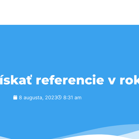
získať referencie v ro
8 augusta, 2023
8:31 am