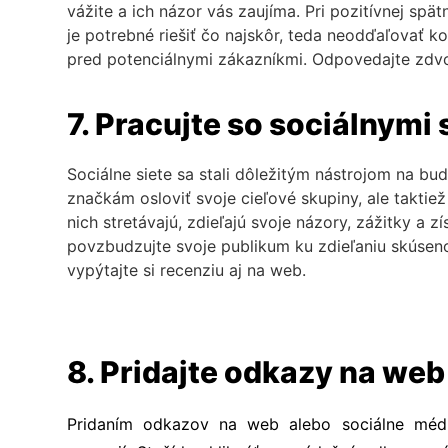
vážite a ich názor vás zaujíma. Pri pozitívnej sp
je potrebné riešiť čo najskôr, teda neodďaľovať ko
pred potenciálnymi zákazníkmi. Odpovedajte zdv
7. Pracujte so sociálnymi 
Sociálne siete sa stali dôležitým nástrojom na b
značkám osloviť svoje cieľové skupiny, ale taktiež
nich stretávajú, zdieľajú svoje názory, zážitky a 
povzbudzujte svoje publikum ku zdieľaniu skúseno
vypýtajte si recenziu aj na web.
8. Pridajte odkazy na web
Pridaním odkazov na web alebo sociálne média