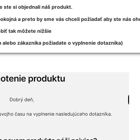
 ste si objednali náš produkt.
okojná a preto by sme vás chceli požiadať aby ste nás oho
biť tak môžete nižšie
b alebo zákazníka požiadate o vyplnenie dotazníka)