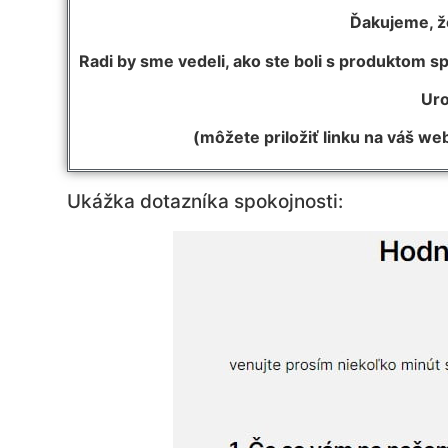
Ďakujeme, že
Radi by sme vedeli, ako ste boli s produktom sp
Uro
(môžete priložiť linku na váš we
Ukážka dotazníka spokojnosti: