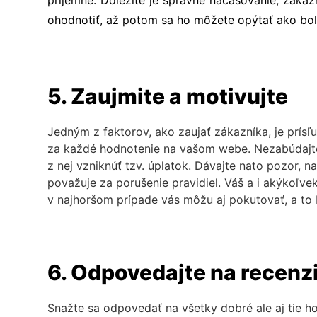
ohodnotiť, až potom sa ho môžete opýtať ako bo
5. Zaujmite a motivujte
Jedným z faktorov, ako zaujať zákazníka, je prí
za každé hodnotenie na vašom webe. Nezabúdajte
z nej vzniknúť tzv. úplatok. Dávajte nato pozor,
považuje za porušenie pravidiel. Váš a i akýkoľ
v najhoršom prípade vás môžu aj pokutovať, a to by
6. Odpovedajte na recenz
Snažte sa odpovedať na všetky dobré ale aj tie ho